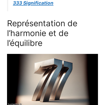
333 Signification
Représentation de
l’harmonie et de
l’équilibre