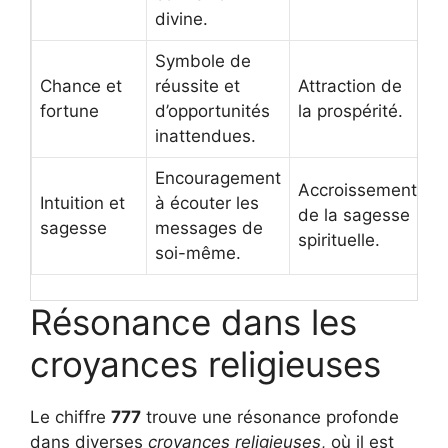
divine.
Symbole de
Chance et
réussite et
Attraction de
fortune
d’opportunités
la prospérité.
inattendues.
Encouragement
Accroissement
Intuition et
à écouter les
de la sagesse
sagesse
messages de
spirituelle.
soi-même.
Résonance dans les
croyances religieuses
Le chiffre
777
trouve une résonance profonde
dans diverses
croyances religieuses
, où il est