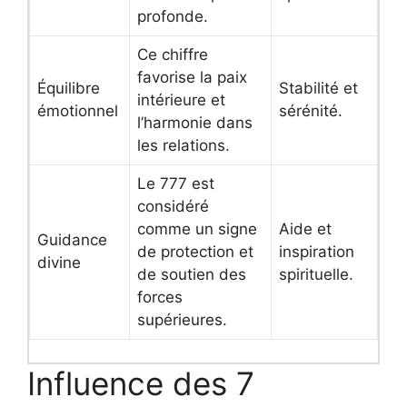
profonde.
Ce chiffre
favorise la paix
Équilibre
Stabilité et
intérieure et
émotionnel
sérénité.
l’harmonie dans
les relations.
Le 777 est
considéré
comme un signe
Aide et
Guidance
de protection et
inspiration
divine
de soutien des
spirituelle.
forces
supérieures.
Influence des 7