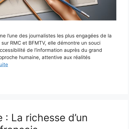
e l’une des journalistes les plus engagées de la
l sur RMC et BFMTV, elle démontre un souci
ccessibilité de l’information auprès du grand
pproche humaine, attentive aux réalités
uite
 : La richesse d’un