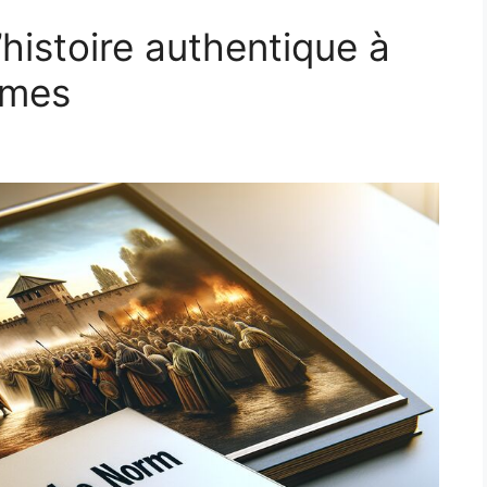
histoire authentique à
rmes