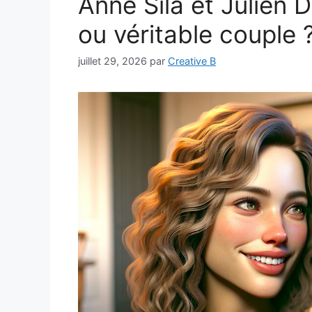
Anne Sila et Julien D
ou véritable couple 
juillet 29, 2026
par
Creative B