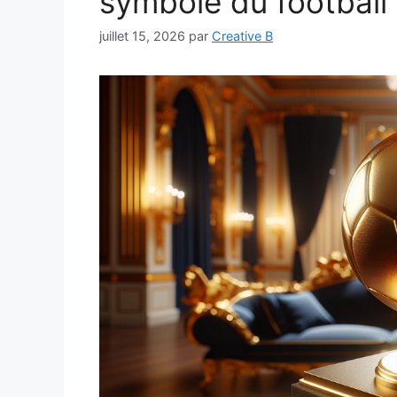
symbole du football 
juillet 15, 2026
par
Creative B