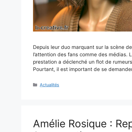
Depuis leur duo marquant sur la scène de 
l’attention des fans comme des médias. L
prestation a déclenché un flot de rumeurs
Pourtant, il est important de se demander 
Catégories
Actualités
Amélie Rosique : Re