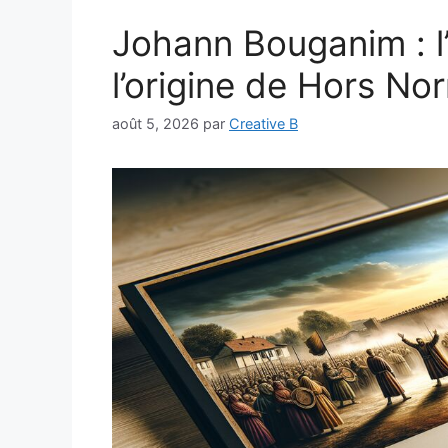
Johann Bouganim : l’
l’origine de Hors No
août 5, 2026
par
Creative B