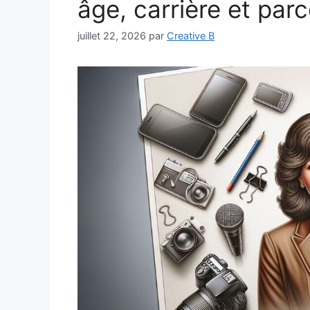
âge, carrière et par
juillet 22, 2026
par
Creative B