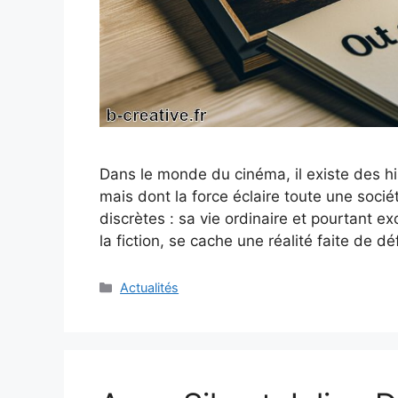
Dans le monde du cinéma, il existe des hi
mais dont la force éclaire toute une socié
discrètes : sa vie ordinaire et pourtant ex
la fiction, se cache une réalité faite de d
Catégories
Actualités