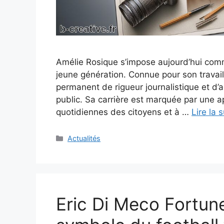
Amélie Rosique s’impose aujourd’hui comm
jeune génération. Connue pour son travai
permanent de rigueur journalistique et d’a
public. Sa carrière est marquée par une a
quotidiennes des citoyens et à …
Lire la s
Catégories
Actualités
Eric Di Meco Fortune