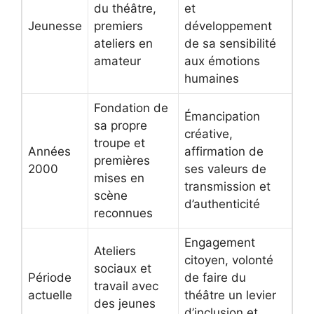
du théâtre,
et
Jeunesse
premiers
développement
ateliers en
de sa sensibilité
amateur
aux émotions
humaines
Fondation de
Émancipation
sa propre
créative,
troupe et
Années
affirmation de
premières
2000
ses valeurs de
mises en
transmission et
scène
d’authenticité
reconnues
Engagement
Ateliers
citoyen, volonté
sociaux et
Période
de faire du
travail avec
actuelle
théâtre un levier
des jeunes
d’inclusion et