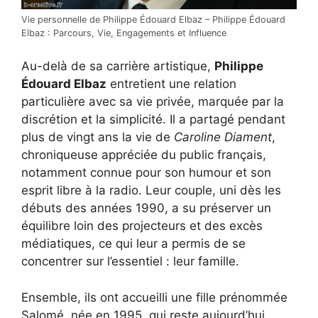
Vie personnelle de Philippe Édouard Elbaz – Philippe Édouard
Elbaz : Parcours, Vie, Engagements et Influence
Au-delà de sa carrière artistique,
Philippe
Édouard Elbaz
entretient une relation
particulière avec sa vie privée, marquée par la
discrétion et la simplicité. Il a partagé pendant
plus de vingt ans la vie de
Caroline Diament
,
chroniqueuse appréciée du public français,
notamment connue pour son humour et son
esprit libre à la radio. Leur couple, uni dès les
débuts des années 1990, a su préserver un
équilibre loin des projecteurs et des excès
médiatiques, ce qui leur a permis de se
concentrer sur l’essentiel : leur famille.
Ensemble, ils ont accueilli une fille prénommée
Salomé, née en 1995, qui reste aujourd’hui