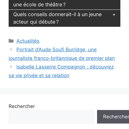
une école de théâtre ?
Quels conseils donnerait-il à un jeune
acteur qui débute ?
Catégories
Actualités
Portrait d’Aude Soufi Burridge, une
journaliste franco-britannique de premier plan
Isabelle Lasserre Compagnon : découvrez
sa vie privée et sa relation
Rechercher
Recherche