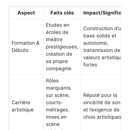
Aspect
Faits clés
Impact/Significati
Etudes en
Construction d’une
écoles de
base solide et
théâtre
Formation &
autonome,
prestigieuses,
Débuts
transmission de
création de
valeurs artistiques
sa propre
fortes
compagnie
Rôles
marquants
sur scène,
Réputé pour la
Carrière
courts-
sincérité de son jeu
artistique
métrages,
et l’exigence de ses
mises en
choix artistiques
scène