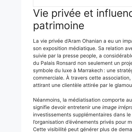
Vie privée et influe
patrimoine
La vie privée d’Aram Ohanian a eu un impa
son exposition médiatique. Sa relation a
suivie par la presse people, a considérabl
du Palais Ronsard non seulement un proje
symbole du luxe à Marrakech : une stratég
commerciale. À travers cette association
attirant une clientèle attirée par le glamour
Néanmoins, la médiatisation comporte aus
signifie devoir entretenir une
image irrépr
investissements supplémentaires dans le 
l’organisation d’événements privés pour m
Cette visibilité peut générer plus de dema