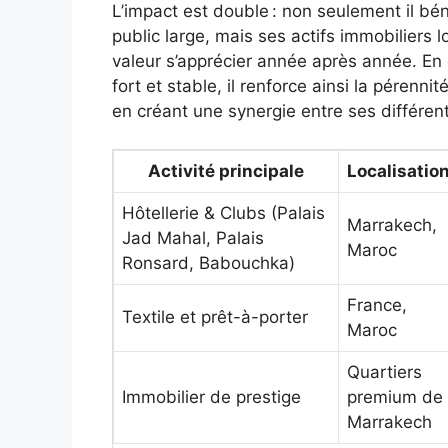
L’impact est double : non seulement il béné
public large, mais ses actifs immobiliers 
valeur s’apprécier année après année. En
fort et stable, il renforce ainsi la pérenni
en créant une synergie entre ses différent
Activité principale
Localisatio
Hôtellerie & Clubs (Palais
Marrakech,
Jad Mahal, Palais
Maroc
Ronsard, Babouchka)
France,
Textile et prêt-à-porter
Maroc
Quartiers
Immobilier de prestige
premium de
Marrakech