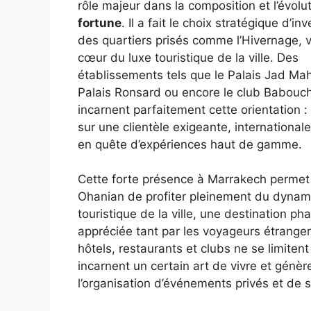
rôle majeur dans la composition et l’évolu
fortune
. Il a fait le choix stratégique d’in
des quartiers prisés comme l’Hivernage, v
cœur du luxe touristique de la ville. Des
établissements tels que le Palais Jad Mah
Palais Ronsard ou encore le club Babouc
incarnent parfaitement cette orientation : 
sur une clientèle exigeante, internationale
en quête d’expériences haut de gamme.
Cette forte présence à Marrakech perme
Ohanian de profiter pleinement du dyna
touristique de la ville, une destination ph
appréciée tant par les voyageurs étranger
hôtels, restaurants et clubs ne se limitent 
incarnent un certain art de vivre et génè
l’organisation d’événements privés et de s