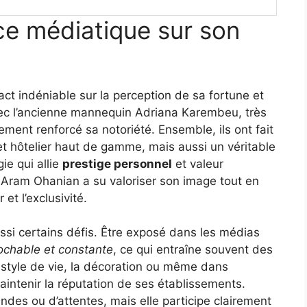
nce médiatique sur son
ct indéniable sur la perception de sa fortune et
vec l’ancienne mannequin Adriana Karembeu, très
ement renforcé sa notoriété. Ensemble, ils ont fait
t hôtelier haut de gamme, mais aussi un véritable
ie qui allie
prestige personnel
et valeur
, Aram Ohanian a su valoriser son image tout en
 et l’exclusivité.
si certains défis. Être exposé dans les médias
ochable et constante
, ce qui entraîne souvent des
style de vie, la décoration ou même dans
aintenir la réputation de ses établissements.
ndes ou d’attentes, mais elle participe clairement