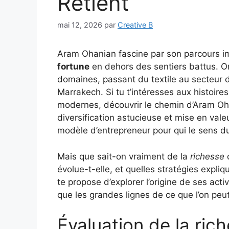
Retient
mai 12, 2026
par
Creative B
Aram Ohanian fascine par son parcours im
fortune
en dehors des sentiers battus. Orig
domaines, passant du textile au secteur de
Marrakech. Si tu t’intéresses aux histoire
modernes, découvrir le chemin d’Aram Ohan
diversification astucieuse et mise en val
modèle d’entrepreneur pour qui le sens d
Mais que sait-on vraiment de la
richesse
d
évolue-t-elle, et quelles stratégies expl
te propose d’explorer l’origine de ses activi
que les grandes lignes de ce que l’on peut
Évaluation de la ric