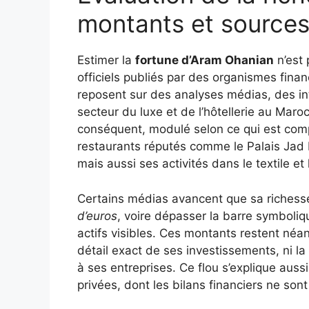
montants et source
Estimer la
fortune d’Aram Ohanian
n’est 
officiels publiés par des organismes fina
reposent sur des analyses médias, des int
secteur du luxe et de l’hôtellerie au Mar
conséquent, modulé selon ce qui est comp
restaurants réputés comme le Palais Jad 
mais aussi ses activités dans le textile et 
Certains médias avancent que sa richesse
d’euros
, voire dépasser la barre symboliqu
actifs visibles. Ces montants restent néan
détail exact de ses investissements, ni l
à ses entreprises. Ce flou s’explique auss
privées, dont les bilans financiers ne son