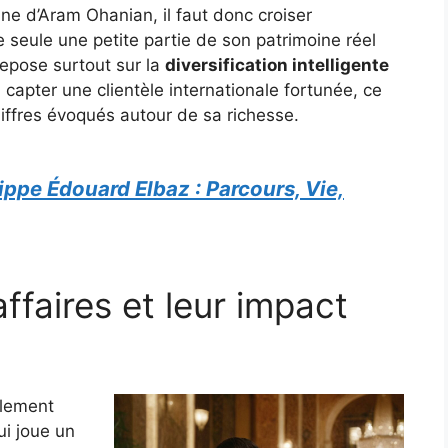
une d’Aram Ohanian, il faut donc croiser
ue seule une petite partie de son patrimoine réel
repose surtout sur la
diversification intelligente
 capter une clientèle internationale fortunée, ce
hiffres évoqués autour de sa richesse.
ippe Édouard Elbaz : Parcours, Vie,
ffaires et leur impact
alement
i joue un