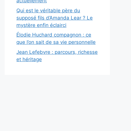
actuellement
Qui est le véritable père du
supposé fils d’Amanda Lear ? Le
mystère enfin éclairci
Élodie Huchard compagnon : ce
que l’on sait de sa vie personnelle
Jean Lefebvre : parcours, richesse
et héritage