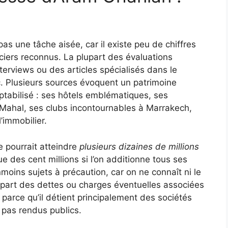
s
pas une tâche aisée, car il existe peu de chiffres
nciers reconnus. La plupart des évaluations
erviews ou des articles spécialisés dans le
oc. Plusieurs sources évoquent un patrimoine
tabilisé : ses hôtels emblématiques, ses
Mahal, ses clubs incontournables à Marrakech,
l’immobilier.
 pourrait atteindre
plusieurs dizaines de millions
e des cent millions si l’on additionne tous ses
moins sujets à précaution, car on ne connaît ni le
a part des dettes ou charges éventuelles associées
i parce qu’il détient principalement des sociétés
t pas rendus publics.