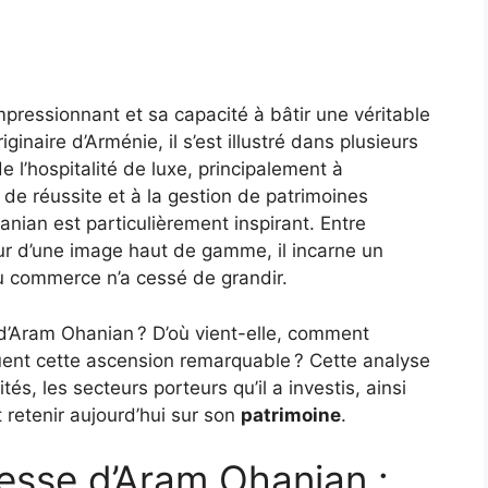
pressionnant et sa capacité à bâtir une véritable
inaire d’Arménie, il s’est illustré dans plusieurs
 l’hospitalité de luxe, principalement à
s de réussite et à la gestion de patrimoines
ian est particulièrement inspirant. Entre
eur d’une image haut de gamme, il incarne un
u commerce n’a cessé de grandir.
’Aram Ohanian ? D’où vient-elle, comment
iquent cette ascension remarquable ? Cette analyse
tés, les secteurs porteurs qu’il a investis, ainsi
 retenir aujourd’hui sur son
patrimoine
.
hesse d’Aram Ohanian :