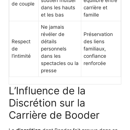
soutien mutuel
équilibre entre
de couple
dans les hauts
carrière et
et les bas
famille
Ne jamais
révéler de
Préservation
Respect
détails
des liens
de
personnels
familiaux,
l’intimité
dans les
confiance
spectacles ou la
renforcée
presse
L’Influence de la
Discrétion sur la
Carrière de Booder