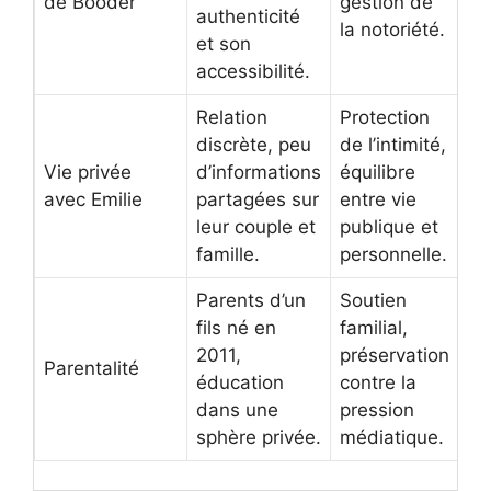
de Booder
gestion de
authenticité
la notoriété.
et son
accessibilité.
Relation
Protection
discrète, peu
de l’intimité,
Vie privée
d’informations
équilibre
avec Emilie
partagées sur
entre vie
leur couple et
publique et
famille.
personnelle.
Parents d’un
Soutien
fils né en
familial,
2011,
préservation
Parentalité
éducation
contre la
dans une
pression
sphère privée.
médiatique.