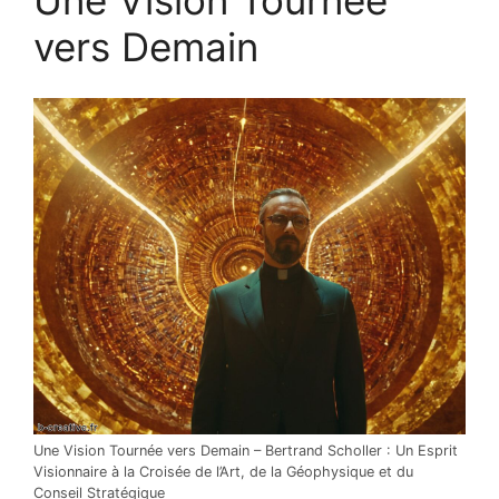
vers Demain
Une Vision Tournée vers Demain – Bertrand Scholler : Un Esprit
Visionnaire à la Croisée de l’Art, de la Géophysique et du
Conseil Stratégique