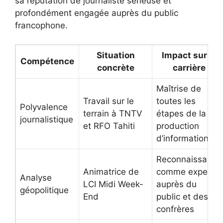
sa réputation de journaliste sérieuse et
profondément engagée auprès du public
francophone.
Situation
Impact sur la
Compétence
concrète
carrière
Maîtrise de
Travail sur le
toutes les
Polyvalence
terrain à TNTV
étapes de la
journalistique
et RFO Tahiti
production
d’information
Reconnaissance
Animatrice de
comme experte
Analyse
LCI Midi Week-
auprès du
géopolitique
End
public et des
confrères