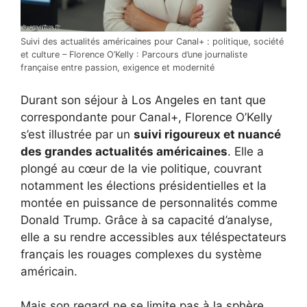
Suivi des actualités américaines pour Canal+ : politique, société
et culture – Florence O’Kelly : Parcours d’une journaliste
française entre passion, exigence et modernité
Durant son séjour à Los Angeles en tant que
correspondante pour Canal+, Florence O’Kelly
s’est illustrée par un
suivi rigoureux et nuancé
des grandes actualités américaines
. Elle a
plongé au cœur de la vie politique, couvrant
notamment les élections présidentielles et la
montée en puissance de personnalités comme
Donald Trump. Grâce à sa capacité d’analyse,
elle a su rendre accessibles aux téléspectateurs
français les rouages complexes du système
américain.
Mais son regard ne se limite pas à la sphère