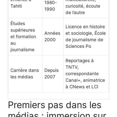
1980-
Tahiti
curiosité, écoute
1990
de l’autre
Études
Licence en histoire
supérieures
Années
et sociologie, École
et formation
2000
de journalisme de
au
Sciences Po
journalisme
Reportages à
TNTV,
Carrière dans
Depuis
correspondante
les médias
2007
Canal+, animatrice
à CNews et LCI
Premiers pas dans les
médias : immersion sur