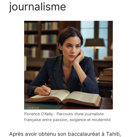
journalisme
Florence O’Kelly : Parcours d’une journaliste
française entre passion, exigence et modernité
Après avoir obtenu son baccalauréat à Tahiti,