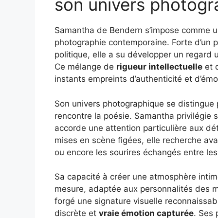
son univers photogr
Samantha de Bendern s’impose comme une
photographie contemporaine. Forte d’un par
politique, elle a su développer un regard 
Ce mélange de
rigueur intellectuelle
et d
instants empreints d’authenticité et d’émo
Son univers photographique se distingue p
rencontre la poésie. Samantha privilégie so
accorde une attention particulière aux dét
mises en scène figées, elle recherche av
ou encore les sourires échangés entre les
Sa capacité à créer une atmosphère intim
mesure, adaptée aux personnalités des m
forgé une signature visuelle reconnaissabl
discrète et
vraie émotion capturée
. Ses 