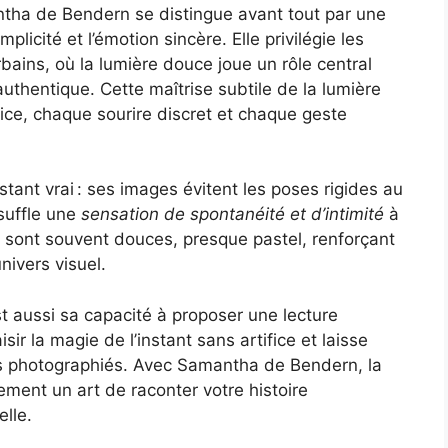
tha de Bendern se distingue avant tout par une
plicité et l’émotion sincère. Elle privilégie les
bains, où la lumière douce joue un rôle central
thentique. Cette maîtrise subtile de la lumière
ce, chaque sourire discret et chaque geste
tant vrai : ses images évitent les poses rigides au
nsuffle une
sensation de spontanéité et d’intimité
à
s sont souvent douces, presque pastel, renforçant
ivers visuel.
est aussi sa capacité à proposer une lecture
sir la magie de l’instant sans artifice et laisse
es photographiés. Avec Samantha de Bendern, la
ment un art de raconter v​otre histoire
lle.