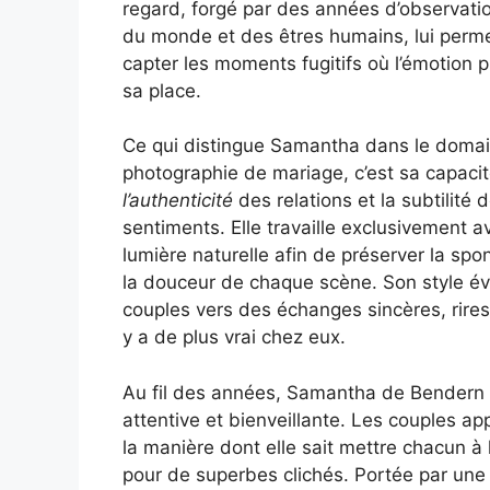
regard, forgé par des années d’observatio
du monde et des êtres humains, lui perm
capter les moments fugitifs où l’émotion 
sa place.
Ce qui distingue Samantha dans le domai
photographie de mariage, c’est sa capacité
l’authenticité
des relations et la subtilité 
sentiments. Elle travaille exclusivement a
lumière naturelle afin de préserver la spo
la douceur de chaque scène. Son style évite
couples vers des échanges sincères, rires o
y a de plus vrai chez eux.
Au fil des années, Samantha de Bendern s
attentive et bienveillante. Les couples app
la manière dont elle sait mettre chacun à l
pour de superbes clichés. Portée par une