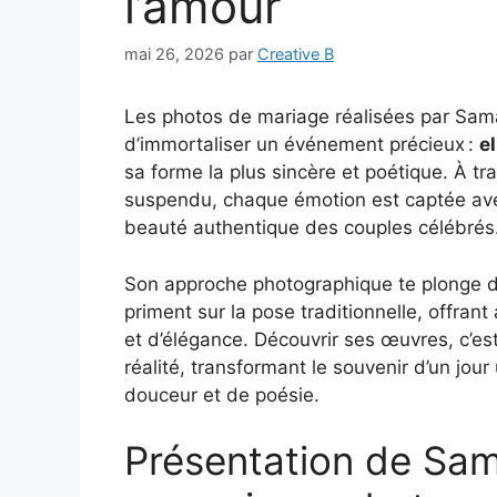
l’amour
mai 26, 2026
par
Creative B
Les photos de mariage réalisées par Sam
d’immortaliser un événement précieux :
e
sa forme la plus sincère et poétique. À tr
suspendu, chaque émotion est captée avec
beauté authentique des couples célébrés
Son approche photographique te plonge 
priment sur la pose traditionnelle, offran
et d’élégance. Découvrir ses œuvres, c’est
réalité, transformant le souvenir d’un jou
douceur et de poésie.
Présentation de Sa