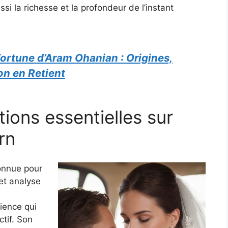
si la richesse et la profondeur de l’instant
ortune d’Aram Ohanian : Origines,
’on en Retient
ions essentielles sur
rn
onnue pour
et analyse
ience qui
ctif. Son