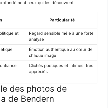
profondément ceux qui les découvrent.
on
Particularité
olitique et
Regard sensible mêlé à une forte
analyse
hétique
Émotion authentique au cœur de
chaque image
confiance
Clichés poétiques et intimes, très
appréciés
tyle des photos de
a de Bendern