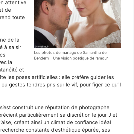
n attentive
et de
prend toute
ne de la
 à saisir
Les photos de mariage de Samantha de
des
Bendern – Une vision poétique de l’amour
vec la
ntanéité et
 les poses artificielles : elle préfère guider les
u gestes tendres pris sur le vif, pour figer ce qu’il
’est construit une réputation de photographe
récient particulièrement sa discrétion le jour J et
’aise, créant ainsi un climat de confiance idéal
 recherche constante d’esthétique épurée, ses