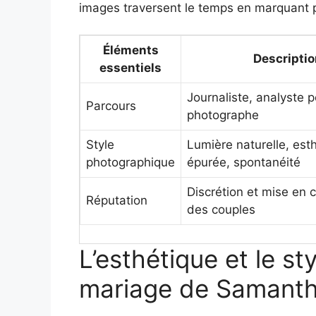
images traversent le temps en marquant 
Éléments
Descripti
essentiels
Journaliste, analyste p
Parcours
photographe
Style
Lumière naturelle, est
photographique
épurée, spontanéité
Discrétion et mise en 
Réputation
des couples
L’esthétique et le s
mariage de Samanth