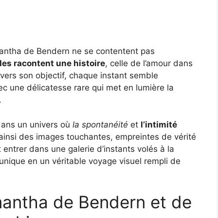
antha de Bendern ne se contentent pas
lles racontent une histoire
, celle de l’amour dans
avers son objectif, chaque instant semble
 une délicatesse rare qui met en lumière la
.
dans un univers où
la spontanéité
et
l’intimité
t ainsi des images touchantes, empreintes de vérité
 entrer dans une galerie d’instants volés à la
r unique en un véritable voyage visuel rempli de
mantha de Bendern et de