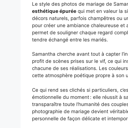
Le style des photos de mariage de Saman
esthétique épurée
qui met en valeur la sim
décors naturels, parfois champêtres ou ur
pour créer une ambiance chaleureuse et au
permet de souligner chaque regard compli
tendre échangé entre les mariés.
Samantha cherche avant tout à capter l’ins
profit de scènes prises sur le vif, ce qui i
chacune de ses réalisations. Les couleur
cette atmosphère poétique propre à son un
Ce qui rend ses clichés si particuliers, c’
émotionnelle du moment : elle réussit à sai
transparaître toute l’humanité des coupl
photographie de mariage devient véritable
personnelle de façon délicate et intempore