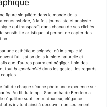
aphique
 figure singulière dans le monde de la
cours hybride, à la fois journaliste et analyste
unique qui transparaît dans chacun de ses clichés.
e sensibilité artistique lui permet de capter des
tion.
ar une esthétique soignée, où la simplicité
uvent l’utilisation de la lumière naturelle et
ails que d’autres pourraient négliger. Loin des
ant tout
la spontanéité
dans les gestes, les regards
 couples.
e fait de chaque séance photo une expérience sur
ariés. Au fil du temps, Samantha de Bendern a
e : équilibre subtil entre douceur, élégance
photos invitent ainsi à découvrir non seulement